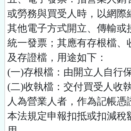
或勞務與買受人時，以網際
其他電子方式開立、傳輸或
統一發票；其應有存根檔、
及存證檔，用途如下：
(一)存根檔：由開立人自行
(二)收執檔：交付買受人收
人為營業人者，作為記帳憑
本法規定申報扣抵或扣減稅
用。