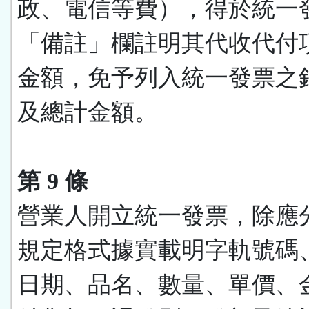
政、電信等費），得於統一
「備註」欄註明其代收代付
金額，免予列入統一發票之
及總計金額。
第 9 條
營業人開立統一發票，除應
規定格式據實載明字軌號碼
日期、品名、數量、單價、