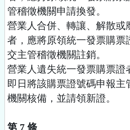
管稽徵機關申請換發。
營業人合併、轉讓、解散或
者，應將原領統一發票購票
交主管稽徵機關註銷。
營業人遺失統一發票購票證
即日將該購票證號碼申報主
機關核備，並請領新證。
第 7 條