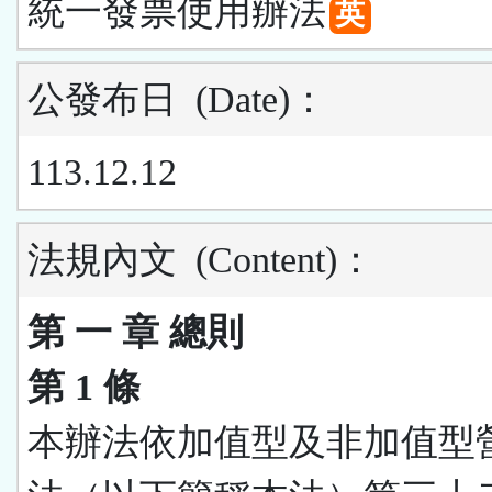
統一發票使用辦法
英
公發布日
(Date)
：
113.12.12
法規內文
(Content)
：
第 一 章 總則
第 1 條
本辦法依加值型及非加值型