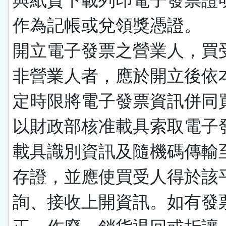
與紙質下載列印電子發票證
作為記帳或兌領獎憑證。
開立電子發票之營業人，買
非營業人者，應於開立後依
定時限將電子發票資訊併同
以財政部核准載具索取電子
載具識別資訊及隨機碼傳輸
存證，並應使買受人得於該
詢、接收上開資訊。如有發