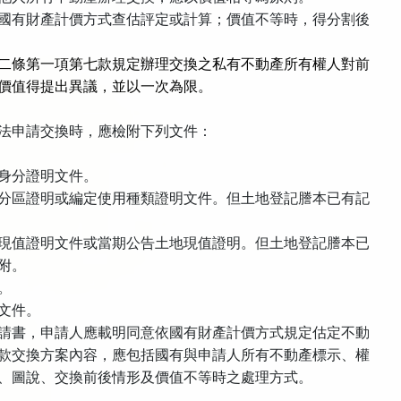
國有財產計價方式查估評定或計算；價值不等時，得分割後
二條第一項第七款規定辦理交換之私有不動產所有權人對前
價值得提出異議，並以一次為限。
法申請交換時，應檢附下列文件：
身分證明文件。
分區證明或編定使用種類證明文件。但土地登記謄本已有記
現值證明文件或當期公告土地現值證明。但土地登記謄本已
附。
。
文件。
請書，申請人應載明同意依國有財產計價方式規定估定不動
款交換方案內容，應包括國有與申請人所有不動產標示、權
、圖說、交換前後情形及價值不等時之處理方式。