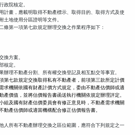
行政院核定。
用計畫，應載明取得不動產標示、取得目的、取得方式及使
附土地使用分區證明等文件。
二條第一項第七款規定辦理交換之作業程序如下：
交換方案。
部核定。
果辦理不動產分割、所有權交換登記及相互點交等事宜。
項第七款規定交換取得私有不動產者，前項第三款所定計價
需求機關依國有財產計價方式規定，委由不動產估價師或適
動產價值，並將估價報告書函送執行機關依規定辦理評定。
小組及國有財產估價委員會有修正意見時，不動產需求機關
不動產估價師或適當機構配合修正估價報告書。
他人所有不動產辦理交換之區位範圍，應符合下列規定之一