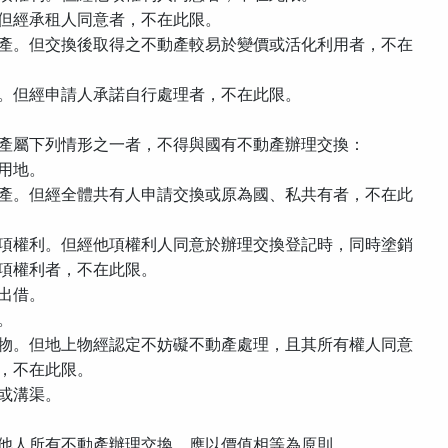
但經承租人同意者，不在此限。
產。但交換後取得之不動產較易於變價或活化利用者，不在
。但經申請人承諾自行處理者，不在此限。
產屬下列情形之一者，不得與國有不動產辦理交換：
用地。
產。但經全體共有人申請交換或原為國、私共有者，不在此
項權利。但經他項權利人同意於辦理交換登記時，同時塗銷
項權利者，不在此限。
出借。
。
物。但地上物經認定不妨礙不動產處理，且其所有權人同意
，不在此限。
或溝渠。
他人所有不動產辦理交換，應以價值相等為原則。