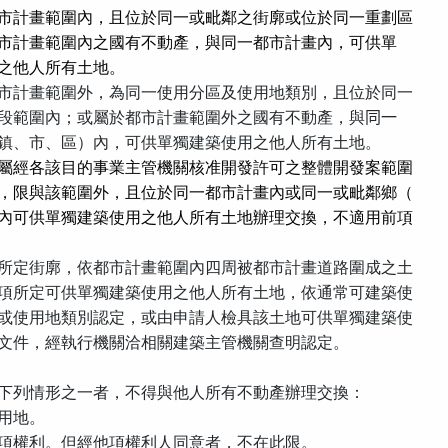
市計畫範圍內，且位於同一或毗鄰之街廓或位於同一重劃區
市計畫範圍內之國有不動產，與同一都市計畫內，可供單
之他人所有土地。
市計畫範圍外，為同一使用分區及使用地類別，且位於同一
段範圍內；或屬於都市計畫範圍外之國有不動產，與
同一
鎮、市、區）內，可供單獨建築使用之他人所有土地。
屬經各該目的事業主管機關核准開發許可之整體開發案範圍
，限與該範圍外，且位於同一都市計畫內或同一或毗鄰鄉（
內可供單獨建築使用之他人所有土地辦理交換，不適用前項
所定街廓，依都市計畫範圍內四周被都市計畫道路圍成之土
項所定可供單獨建築使用之他人所有土地，依通常可建築使
或使用地類別認定，或由申請人檢具該土地可供單獨建築使
文件，經執行機關洽相關建築主管機關查明認定。
下列情形之一者，不得與他人所有不動產辦理交換：
用地。
項權利。但經他項權利人同意者，不在此限。