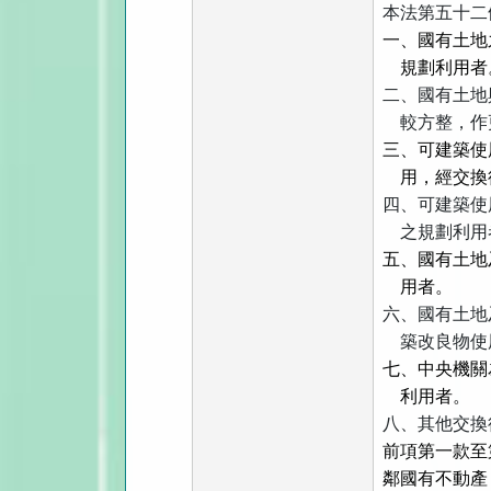
本法第五十二
一、國有土地
規劃利用者
二、國有土地
較方整，作
三、可建築使
用，經交換
四、可建築使
之規劃利用
五、國有土地
用者。
六、國有土地
築改良物使
七、中央機關
利用者。
八、其他交換
前項第一款至
鄰國有不動產