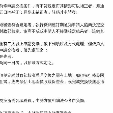
前條申請交換案件，有不符規定而其情形可以補正者，應通
五日內補正；屆期未補正者，註銷其申請案。
經審查符合規定者，執行機關應訂期通知申請人協商決定交
財政部核定。協商不成或申請人不接受核定結果者，註銷其
產有二人以上申請交換，依下列順序及方式處理。但依第六
申請交換者，優先處理之
：
在先者。
為同一日者，以抽籤方式定之。
項規定經財政部核准辦理交換之國有土地，如須先行核發國
意書，應先預估土地產價收取保證金，俟完成交換後無息退
交換所需各項稅費，由雙方依相關法令各自負擔。