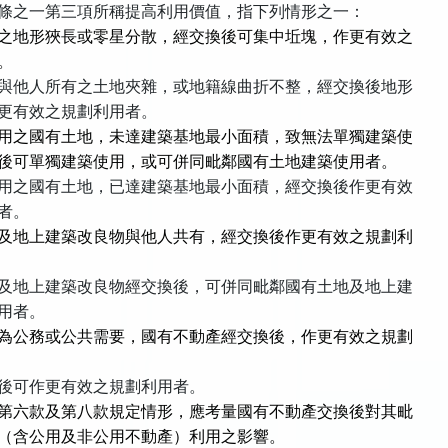
條之一第三項所稱提高利用價值，指下列情形之一：
之地形狹長或零星分散，經交換後可集中坵塊，作更有效之
。
與他人所有之土地夾雜，或地籍線曲折不整，經交換後地形
更有效之規劃利用者。
用之國有土地，未達建築基地最小面積，致無法單獨建築使
後可單獨建築使用，或可併同毗鄰國有土地建築使用者。
用之國有土地，已達建築基地最小面積，經交換後作更有效
者。
及地上建築改良物與他人共有，經交換後作更有效之規劃利
及地上建築改良物經交換後，可併同毗鄰國有土地及地上建
用者。
為公務或公共需要，國有不動產經交換後，作更有效之規劃
後可作更有效之規劃利用者。
第六款及第八款規定情形，應考量國有不動產交換後對其毗
（含公用及非公用不動產）利用之影響。