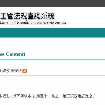
Content)
動產交換辦法
英
財產法
(
以下簡稱本法
)
第五十二條之一第三項規定訂定之。