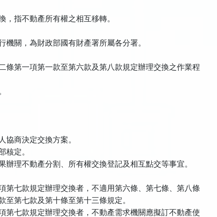
換，指不動產所有權之相互移轉。
行機關，為財政部國有財產署所屬各分署。
二條第一項第一款至第六款及第八款規定辦理交換之作業程
。
人協商決定交換方案。
部核定。
果辦理不動產分割、所有權交換登記及相互點交等事宜。
項第七款規定辦理交換者，不適用第六條、第七條、第八條
款至第七款及第十條至第十三條規定。
項第七款規定辦理交換者，不動產需求機關應擬訂不動產使