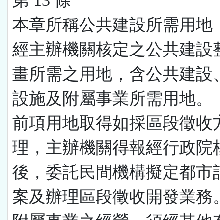
第 13 條
本章所稱公共建設所需用地
經主辦機關核定之公共建設
畫所需之用地，含公共建設
設施及附屬事業所需用地。
前項用地取得如採區段徵收
理，主辦機關得報經行政院
後，委託民間機構擬定都市
案及辦理區段徵收開發業務