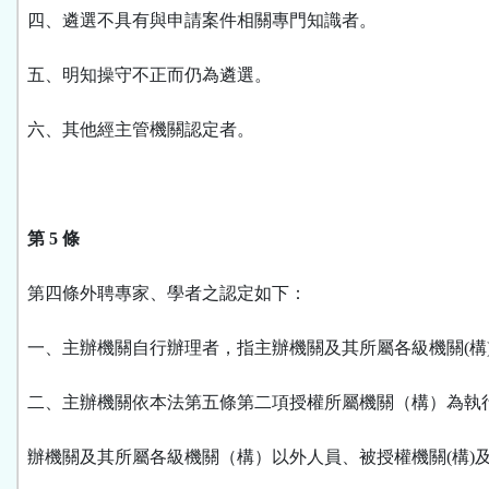
四、遴選不具有與申請案件相關專門知識者。
五、明知操守不正而仍為遴選。
六、其他經主管機關認定者。
第 5 條
第四條外聘專家、學者之認定如下：
一、主辦機關自行辦理者，指主辦機關及其所屬各級機關(構
二、主辦機關依本法第五條第二項授權所屬機關（構）為執
辦機關及其所屬各級機關（構）以外人員、被授權機關(構)及