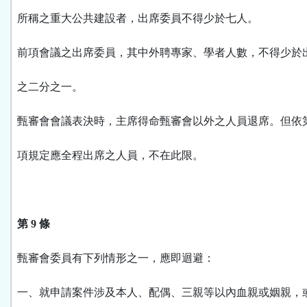
所稱之重大公共建設者，出席委員不得少於七人。
前項會議之出席委員，其中外聘專家、學者人數，不得少於
之二分之一。
甄審會會議表決時，主席得命甄審會以外之人員退席。但依
項規定應全程出席之人員，不在此限。
第 9 條
甄審會委員有下列情形之一，應即迴避：
一、就申請案件涉及本人、配偶、三親等以內血親或姻親，