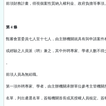
前項財務計畫，得視個案性質納入權利金、政府負擔等事項
第 4 條
甄審會置委員七人至十七人，由主辦機關就具有與申請案件
或經驗之人員派（聘）兼之，其中外聘專家、學者人數不得
。
前項人員為無給職。
第一項外聘專家、學者，由主辦機關承辦單位參考主管機關
名單，列出遴選名單，簽報機關首長或其授權人員核定。簽