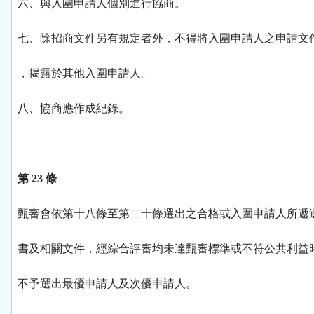
六、與入圍申請人個別進行協商。
七、除招商文件另有規定者外，不得將入圍申請人之申請文
，揭露於其他入圍申請人。
八、協商應作成紀錄。
第 23 條
甄審會依第十八條至第二十條選出之合格或入圍申請人所遞
書及相關文件，經綜合評審均未達甄審標準或不符公共利益
不予選出最優申請人及次優申請人。