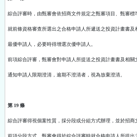
綜合評審時，由甄審會依招商文件規定之甄審項目、甄審標
就前條資格審查所選出之合格申請人所遞送之投資計畫書及
最優申請人，必要時得增選次優申請人。
前項綜合評審，甄審會對申請人所提送之投資計畫書及相關
通知申請人限期澄清，逾期不澄清者，視為放棄澄清。
第 19 條
綜合評審得視個案性質，採分段或分組方式辦理，並於招商
前項分段方式，甄審會得於綜合評審時就合格申請人所提出