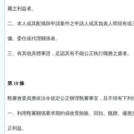
屬之利益者。
二、本人或其配偶與申請案件之申請人或其負責人間現有或
傭、委任或代理關係者。
三、有其他具體事證，足認其有不能公正執行職務之虞者。
第 10 條
甄審會委員應依法令規定公正辦理甄審事宜，且不得有下列
一、利用甄審關係要求期約或收受賄賂、回扣、餽贈、優惠
正利益。