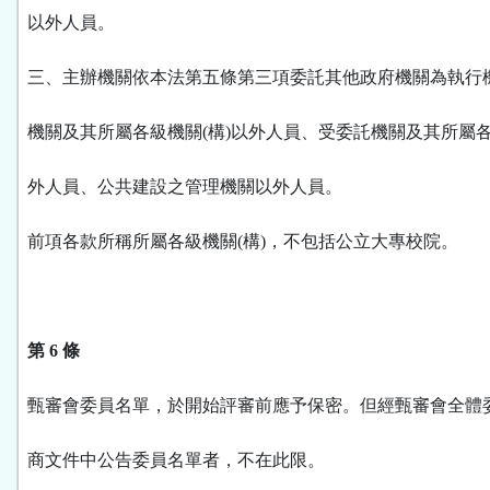
以外人員。
三、主辦機關依本法第五條第三項委託其他政府機關為執行
機關及其所屬各級機關(構)以外人員、受委託機關及其所屬
外人員、公共建設之管理機關以外人員。
前項各款所稱所屬各級機關(構)，不包括公立大專校院。
第 6 條
甄審會委員名單，於開始評審前應予保密。但經甄審會全體
商文件中公告委員名單者，不在此限。