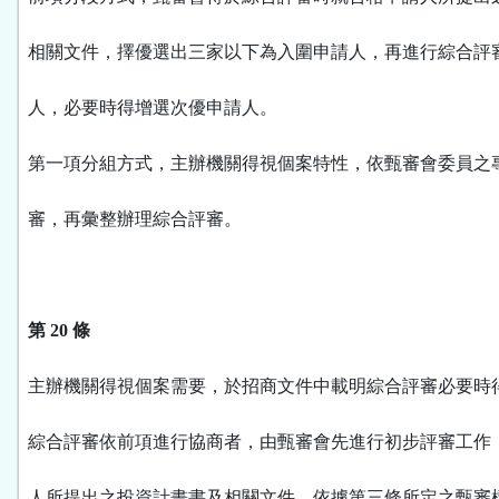
相關文件，擇優選出三家以下為入圍申請人，再進行綜合評
人，必要時得增選次優申請人。
第一項分組方式，主辦機關得視個案特性，依甄審會委員之
審，再彙整辦理綜合評審。
第 20 條
主辦機關得視個案需要，於招商文件中載明綜合評審必要時
綜合評審依前項進行協商者，由甄審會先進行初步評審工作
人所提出之投資計畫書及相關文件，依據第三條所定之甄審