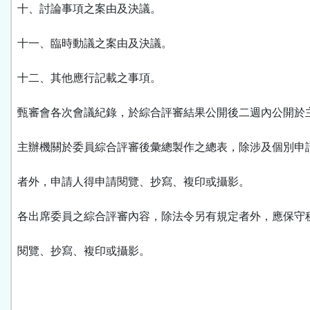
十、討論事項之案由及決議。
十一、臨時動議之案由及決議。
十二、其他應行記載之事項。
甄審會各次會議紀錄，於綜合評審結果公開後二週內公開於
主辦機關於委員綜合評審後彙總製作之總表，除涉及個別申
者外，申請人得申請閱覽、抄寫、複印或攝影。
各出席委員之綜合評審內容，除法令另有規定者外，應保守
閱覽、抄寫、複印或攝影。