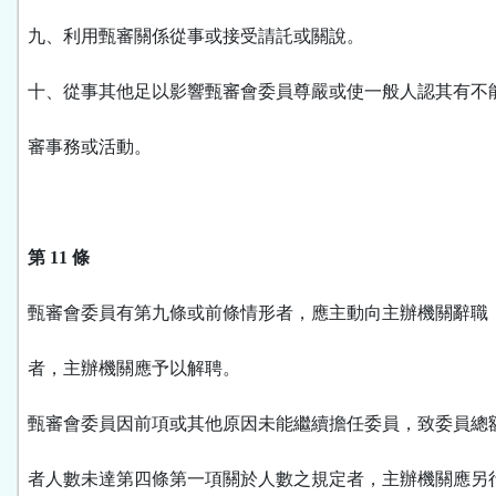
九、利用甄審關係從事或接受請託或關說。
十、從事其他足以影響甄審會委員尊嚴或使一般人認其有不
審事務或活動。
第 11 條
甄審會委員有第九條或前條情形者，應主動向主辦機關辭職
者，主辦機關應予以解聘。
甄審會委員因前項或其他原因未能繼續擔任委員，致委員總
者人數未達第四條第一項關於人數之規定者，主辦機關應另