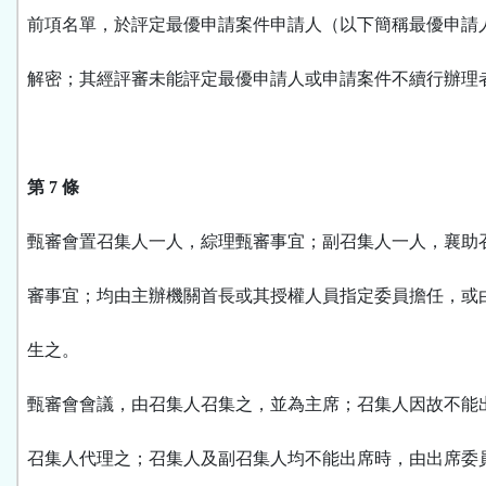
前項名單，於評定最優申請案件申請人（以下簡稱最優申請
解密；其經評審未能評定最優申請人或申請案件不續行辦理
第 7 條
甄審會置召集人一人，綜理甄審事宜；副召集人一人，襄助
審事宜；均由主辦機關首長或其授權人員指定委員擔任，或
生之。
甄審會會議，由召集人召集之，並為主席；召集人因故不能
召集人代理之；召集人及副召集人均不能出席時，由出席委