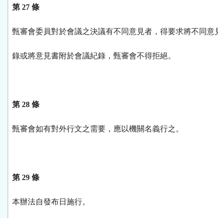
第 27 條
甄審會委員對於會議之決議有不同意見者，得要求將不同意
錄或將意見書附於會議紀錄，甄審會不得拒絕。
第 28 條
甄審會如有對外行文之需要，應以機關名義行之。
第 29 條
本辦法自發布日施行。