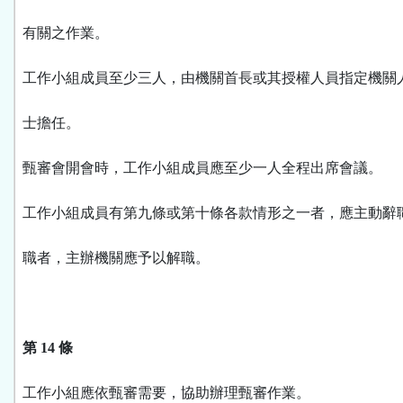
有關之作業。
工作小組成員至少三人，由機關首長或其授權人員指定機關
士擔任。
甄審會開會時，工作小組成員應至少一人全程出席會議。
工作小組成員有第九條或第十條各款情形之一者，應主動辭
職者，主辦機關應予以解職。
第 14 條
工作小組應依甄審需要，協助辦理甄審作業。