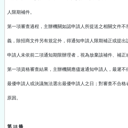
人限期補件。
第一項審查過程，主辦機關如認申請人所提送之相關文件不
義，除招商文件另有規定外，得通知申請人限期補正或提出
申請人未依前二項通知期限辦理者，視為放棄該補件、補正
第一項資格審查結果，主辦機關應儘速通知申請人，最遲不
最優申請人或決議無法選出最優申請人之日；對審查不合格
原因。
第 18 條