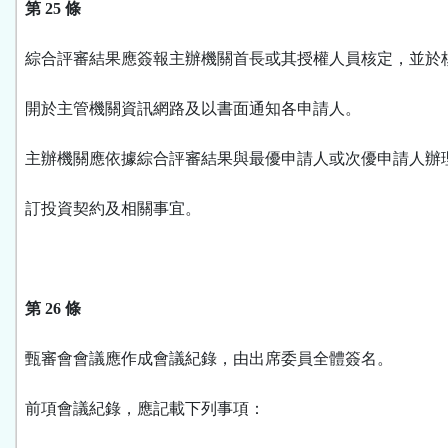
第 25 條
綜合評審結果應簽報主辦機關首長或其授權人員核定，並於
開於主管機關資訊網路及以書面通知各申請人。
主辦機關應依據綜合評審結果與最優申請人或次優申請人辦
訂投資契約及相關事宜。
第 26 條
甄審會會議應作成會議紀錄，由出席委員全體簽名。
前項會議紀錄，應記載下列事項：