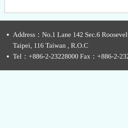
:
Address：No.1 Lane 142 Sec.6 Roosevel
Taipei, 116 Taiwan , R.O.C
Tel：+886-2-23228000 Fax：+886-2-23