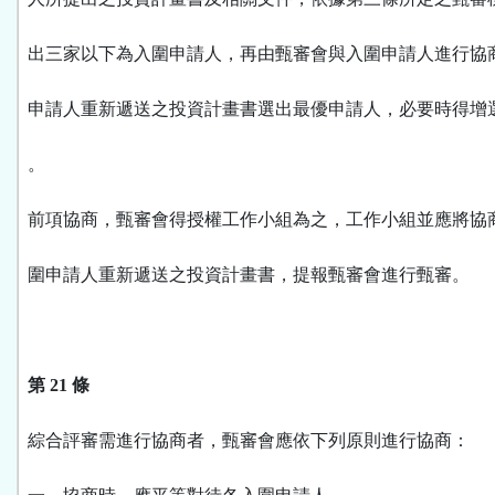
出三家以下為入圍申請人，再由甄審會與入圍申請人進行協
申請人重新遞送之投資計畫書選出最優申請人，必要時得增
。
前項協商，甄審會得授權工作小組為之，工作小組並應將協
圍申請人重新遞送之投資計畫書，提報甄審會進行甄審。
第 21 條
綜合評審需進行協商者，甄審會應依下列原則進行協商：