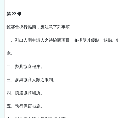
第 22 條
甄審會採行協商，應注意下列事項：
一、列出入圍申請人之待協商項目，並指明其優點、缺點、
處。
二、擬具協商程序。
三、參與協商人數之限制。
四、慎選協商場所。
五、執行保密措施。