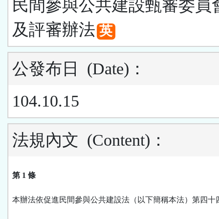
民間參與公共建設甄審委員
及評審辦法
英
公發布日
(Date)
：
104.10.15
法規內文
(Content)
：
第 1 條
本辦法依促進民間參與公共建設法（以下簡稱本法）第四十