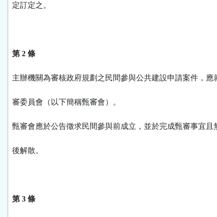
定訂定之。
第 2 條
主辦機關為審核政府規劃之民間參與公共建設申請案件，應
審委員會（以下簡稱甄審會）。
甄審會應於公告徵求民間參與前成立，並於完成甄審事宜且
後解散。
第 3 條