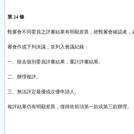
第 24 條
甄審會不同委員之評審結果有明顯差異，經甄審會確認者，
審會作成下列決議，並列入會議紀錄：
一、除去個別委員評審結果，重計評審結果。
二、辦理複評。
三、無法評定最優或次優申請人。
複評結果仍有明顯差異，僅得依前項第一款或第三款辦理。