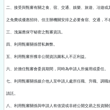
二、接受與甄審有關之食、宿、交通、娛樂、旅遊、冶遊或
之免費或優惠招待。但主辦機關安排之必要食宿、交通，不
三、洩漏應保守秘密之甄審資訊。
四、利用甄審關係營私舞弊。
五、利用甄審所獲非公開資訊圖私人不正利益。
六、於擔任甄審會委員期間，同時為申請人所僱用或委任。
七、利用甄審關係媒介他人至申請人處所任職、升職、調職
請託。
八、利用甄審關係與申請人有借貸或非經公開交易之投資關