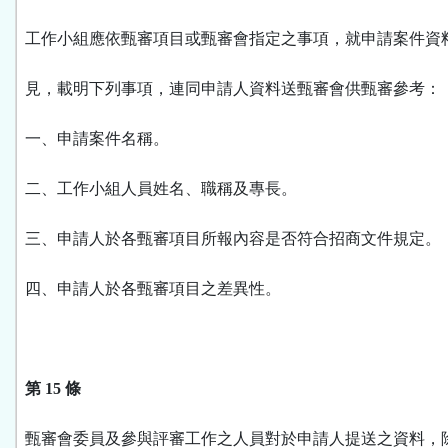
工作小組應依甄審項目或甄審會指定之事項，就申請案件資
見，載明下列事項，連同申請人資料送甄審會供甄審參考：
一、申請案件名稱。
二、工作小組人員姓名、職稱及專長。
三、申請人於各甄審項目所報內容是否符合招商文件規定。
四、申請人於各甄審項目之差異性。
第 15 條
甄審會委員及參與評審工作之人員對於申請人提送之資料，