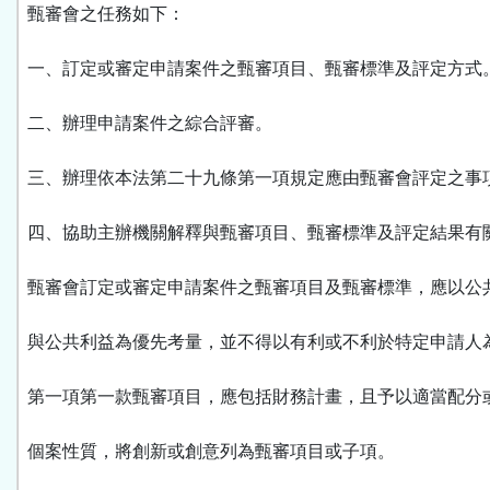
甄審會之任務如下：
一、訂定或審定申請案件之甄審項目、甄審標準及評定方式
二、辦理申請案件之綜合評審。
三、辦理依本法第二十九條第一項規定應由甄審會評定之事
四、協助主辦機關解釋與甄審項目、甄審標準及評定結果有
甄審會訂定或審定申請案件之甄審項目及甄審標準，應以公
與公共利益為優先考量，並不得以有利或不利於特定申請人
第一項第一款甄審項目，應包括財務計畫，且予以適當配分
個案性質，將創新或創意列為甄審項目或子項。