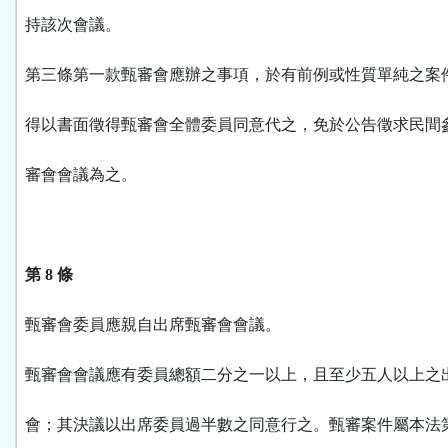
持該次會議。
第三條第一款甄審會應辦之事項，於有前例或性質單純之案
得以書面徵得甄審會全體委員同意代之，免於公告徵求民間
審會會議為之。
第 8 條
甄審會委員應親自出席甄審會會議。
甄審會會議應有委員總額二分之一以上，且至少五人以上之
會；其決議以出席委員過半數之同意行之。甄審案件屬本法