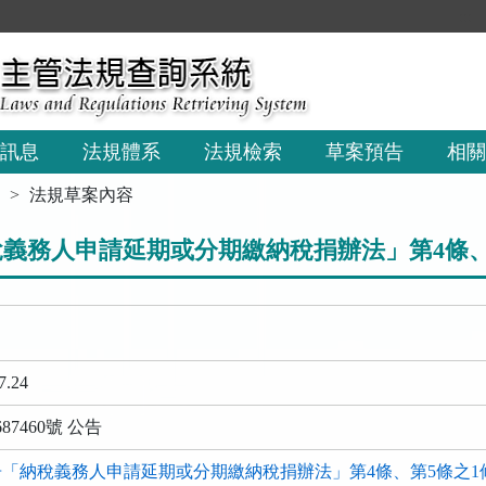
:::
訊息
法規體系
法規檢索
草案預告
相關
法規草案內容
義務人申請延期或分期繳納稅捐辦法」第4條、
7.24
87460號 公告
「納稅義務人申請延期或分期繳納稅捐辦法」第4條、第5條之1