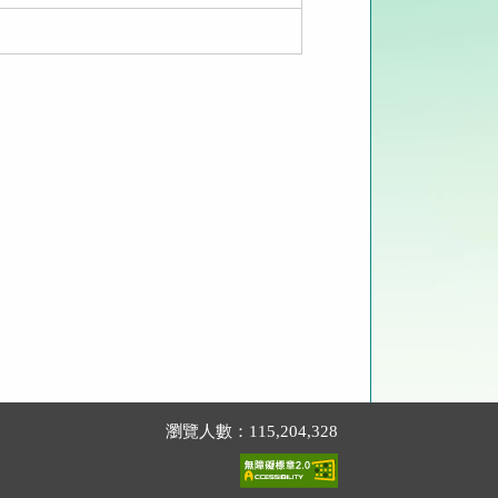
瀏覽人數：115,204,328